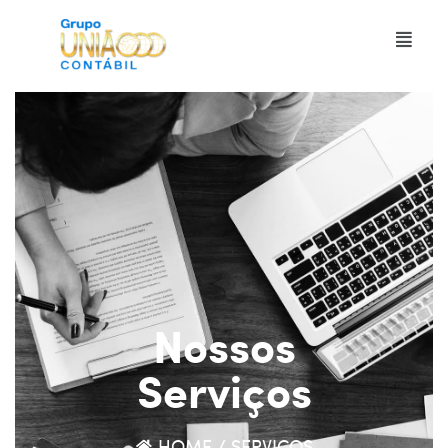
Nossos
Serviços
HOME / SERVIÇOS