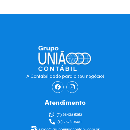
A Contabilidade para o seu negócio!
Atendimento
(11) 96438 5352
(11) 2823 0500
uniao@grupouniaocontabil.com.br