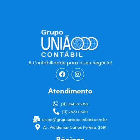
A Contabilidade para o seu negócio!
Atendimento
(11) 96438 5352
(11) 2823 0500
uniao@grupouniaocontabil.com.br
Av. Waldemar Carlos Pereira, 2091
Páginas