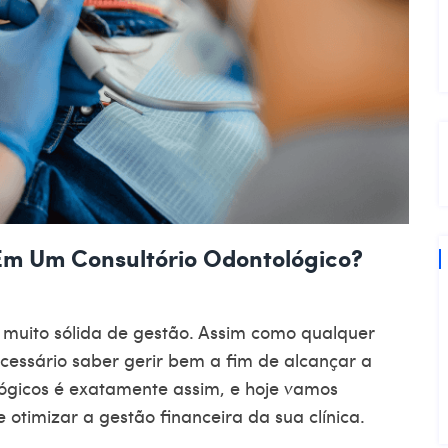
Em Um Consultório Odontológico?
 muito sólida de gestão. Assim como qualquer
essário saber gerir bem a fim de alcançar a
ológicos é exatamente assim, e hoje vamos
timizar a gestão financeira da sua clínica.