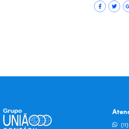
Aten
(11