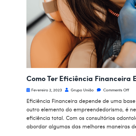
Como Ter Eficiência Financeira 
Fevereiro 2, 2023
Grupo União
Comments Off
Eficiência Financeira depende de uma base
outro elemento do empreendedorismo, é nec
eficiência total. Com os consultórios odont
abordar algumas das melhores maneiras de o