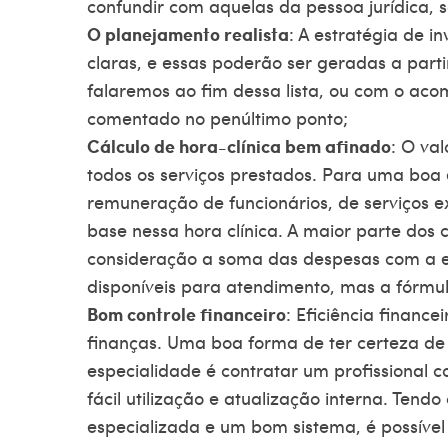
confundir com aquelas da pessoa jurídica, 
O planejamento realista
: A estratégia de i
claras, e essas poderão ser geradas a par
falaremos ao fim dessa lista, ou com o aco
comentado no penúltimo ponto;
Cálculo de hora-clínica bem afinado
: O va
todos os serviços prestados. Para uma boa e
remuneração de funcionários, de serviços 
base nessa hora clínica. A maior parte dos 
consideração a soma das despesas com a es
disponíveis para atendimento, mas a fórmul
Bom controle financeiro
: Eficiência financ
finanças. Uma boa forma de ter certeza de
especialidade é contratar um profissional 
fácil utilização e atualização interna. T
especializada e um bom sistema, é possível