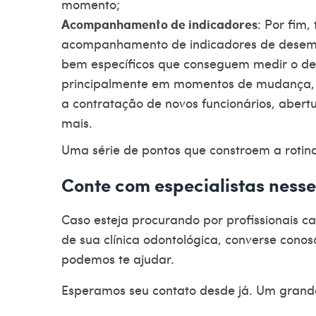
momento;
Acompanhamento de indicadores
: Por fim
acompanhamento de indicadores de dese
bem específicos que conseguem medir o des
principalmente em momentos de mudança, a
a contratação de novos funcionários, abertur
mais.
Uma série de pontos que constroem a rotina 
Conte com especialistas ness
Caso esteja procurando por profissionais 
de sua clínica odontológica, converse cono
podemos te ajudar.
Esperamos seu contato desde já. Um grand