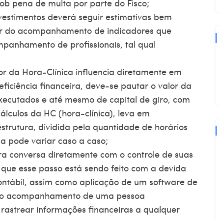
sob pena de multa por parte do Fisco;
nvestimentos deverá seguir estimativas bem
tir do acompanhamento de indicadores que
mpanhamento de profissionais, tal qual
lor da Hora-Clínica influencia diretamente em
ficiência financeira, deve-se pautar o valor da
executados e até mesmo de capital de giro, com
cálculos da HC (hora-clínica), leva em
trutura, dividida pela quantidade de horários
a pode variar caso a caso;
eira conversa diretamente com o controle de suas
 que esse passo está sendo feito com a devida
contábil, assim como aplicação de um software de
endo o acompanhamento de uma pessoa
 rastrear informações financeiras a qualquer