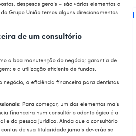
postos, despesas gerais – são vários elementos a
i do Grupo União temos alguns direcionamentos
eira de um consultório
como a boa manutenção do negócio; garantia de
m; e a utilização eficiente de fundos.
negócio, a eficiência financeira para dentistas
ssionais
: Para começar, um dos elementos mais
cia financeira num consultório odontológico é a
 e da pessoa jurídica. Ainda que o consultório
 contas de sua titularidade jamais deverão se