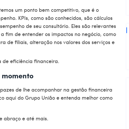
, temos um ponto bem competitivo, que é o
mpenho.
KPIs
, como são conhecidos, são cálculos
empenho de seu consultório. Eles são relevantes
 fim de entender os impactos no negócio, como
a de filiais, alteração nos valores dos serviços e
de eficiência financeira.
e momento
capazes de lhe acompanhar na gestão financeira
sco aqui do
Grupo União
e entenda melhor como
e abraço e até mais.