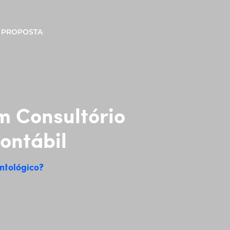
PROPOSTA
m Consultório
ontábil
ntológico?