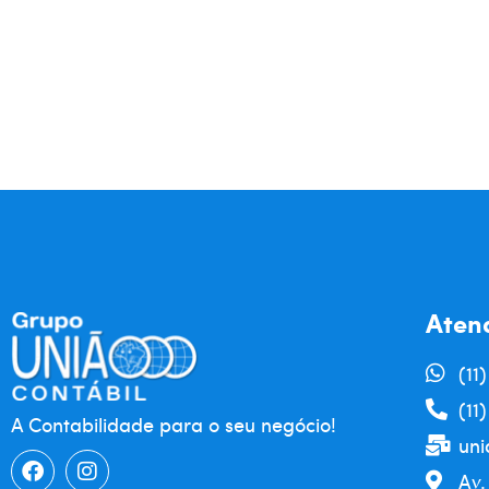
Aten
(11
(11
A Contabilidade para o seu negócio!
uni
Av.