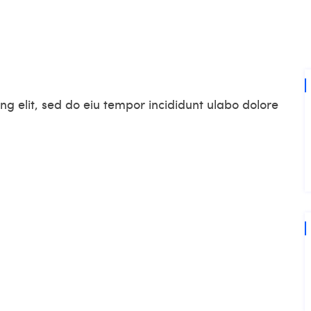
SERVIÇOS
BLOG
CONTATO
ng elit, sed do eiu tempor incididunt ulabo dolore