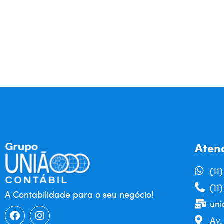
Aten
(11
(11
A Contabilidade para o seu negócio!
uni
Av.