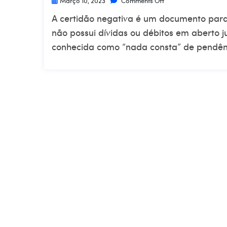
Março 10, 2023
Comments Off
A certidão negativa é um documento pa
não possui dívidas ou débitos em aberto 
conhecida como “nada consta” de pendên