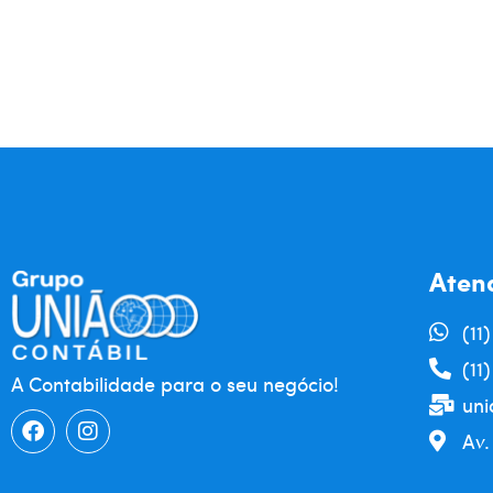
Aten
(11
(11
A Contabilidade para o seu negócio!
uni
Av.