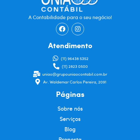
A Contabilidade para o seu negócio!
Atendimento
(11) 96438 5352
(11) 2823 0500
uniao@grupouniaocontabil.com.br
Av. Waldemar Carlos Pereira, 2091
Páginas
Sobre nós
Serviços
Blog
Proposta