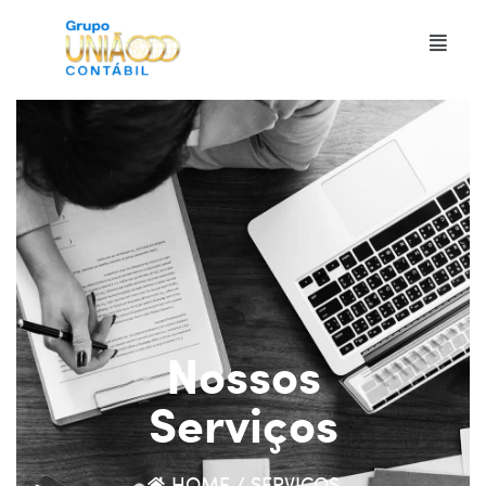
Nossos
Serviços
HOME / SERVIÇOS