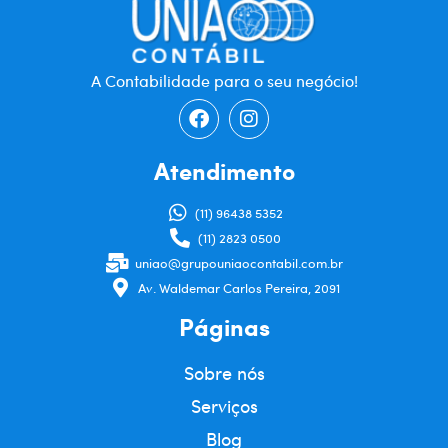
A Contabilidade para o seu negócio!
Atendimento
(11) 96438 5352
(11) 2823 0500
uniao@grupouniaocontabil.com.br
Av. Waldemar Carlos Pereira, 2091
Páginas
Sobre nós
Serviços
Blog