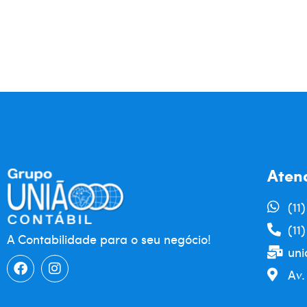
Aten
(11
(11
A Contabilidade para o seu negócio!
uni
Av.