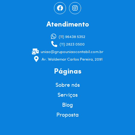
Atendimento
(11) 96438 5352
(11) 2823 0500
uniao@grupouniaocontabil.com.br
Av. Waldemar Carlos Pereira, 2091
Páginas
Sobre nós
Serviços
Blog
Proposta