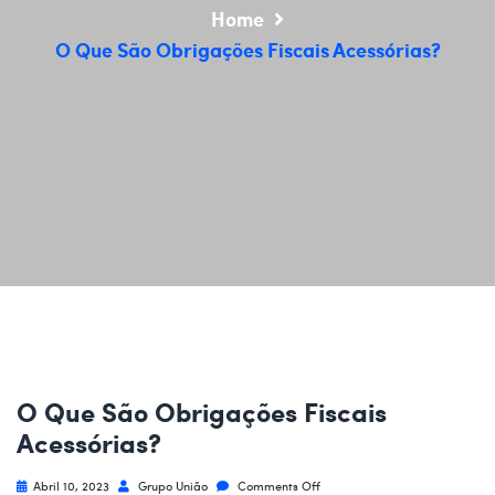
Home
O Que São Obrigações Fiscais Acessórias?
O Que São Obrigações Fiscais
Acessórias?
Abril 10, 2023
Grupo União
Comments Off