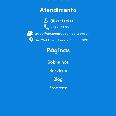
Atendimento
(11) 96438 5352
(11) 2823 0500
uniao@grupouniaocontabil.com.br
Av. Waldemar Carlos Pereira, 2091
Páginas
Sobre nós
Serviços
Blog
Proposta