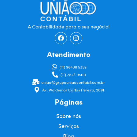
A Contabilidade para o seu negócio!
Atendimento
(11) 96438 5352
(11) 2823 0500
uniao@grupouniaocontabil.com.br
Av. Waldemar Carlos Pereira, 2091
Páginas
Sobre nós
Serviços
Blog