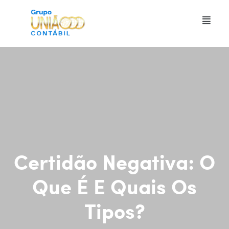
Certidão Negativa: O
Que É E Quais Os
Tipos?