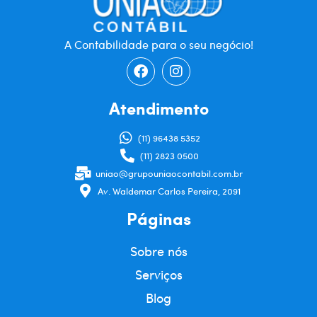
A Contabilidade para o seu negócio!
Atendimento
(11) 96438 5352
(11) 2823 0500
uniao@grupouniaocontabil.com.br
Av. Waldemar Carlos Pereira, 2091
Páginas
Sobre nós
Serviços
Blog