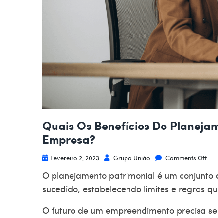
Quais Os Benefícios Do Planeja
Empresa?
Fevereiro 2, 2023
Grupo União
Comments Off
O
planejamento patrimonial
é um conjunto 
sucedido, estabelecendo limites e regras q
O futuro de um empreendimento precisa ser