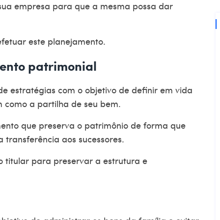
 sua empresa para que a mesma possa dar
 efetuar este planejamento.
mento patrimonial
de estratégias com o objetivo de definir em vida
 como a partilha de seu bem.
mento que preserva o patrimônio de forma que
a transferência aos sucessores.
 titular para preservar a estrutura e