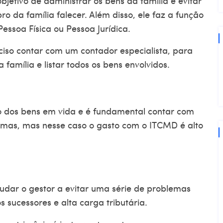
jetivo de administrar os bens da família e evitar
 da família falecer. Além disso, ele faz a função
Pessoa Física ou Pessoa Jurídica.
iso contar com um contador especialista, para
 família e listar todos os bens envolvidos.
o dos bens em vida e é fundamental contar com
lemas, mas nesse caso o gasto com o ITCMD é alto
udar o gestor a evitar uma série de problemas
s sucessores e alta carga tributária.