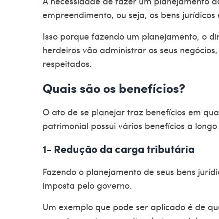
A necessidade de fazer um planejamento do
empreendimento, ou seja, os bens jurídico
Isso porque fazendo um planejamento, o d
herdeiros vão administrar os seus negócios,
respeitados.
Quais são os benefícios?
O ato de se planejar traz benefícios em qua
patrimonial possui vários benefícios a lon
1- Redução da carga tributária
Fazendo o planejamento de seus bens jurídico
imposta pelo governo.
Um exemplo que pode ser aplicado é de que,