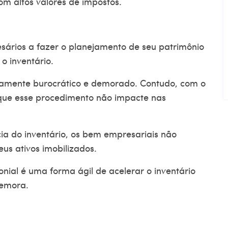
om altos valores de impostos.
sários a fazer o planejamento de seu patrimônio
o inventário.
amente burocrático e demorado. Contudo, com o
 que esse procedimento não impacte nas
ia do inventário, os bem empresariais não
us ativos imobilizados.
nial
é uma forma ágil de acelerar o inventário
 demora.