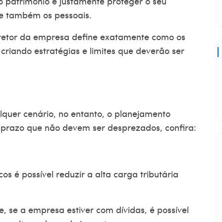
 patrimônio é justamente proteger o seu
s e também os pessoais.
iretor da empresa define exatamente como os
 criando estratégias e limites que deverão ser
lquer cenário, no entanto, o planejamento
go prazo que não devem ser desprezados, confira:
s é possível reduzir a alta carga tributária
 se a empresa estiver com dívidas, é possível