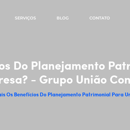
SERVIÇOS
BLOG
CONTATO
ios Do Planejamento Pat
esa? - Grupo União Con
is Os Benefícios Do Planejamento Patrimonial Para 