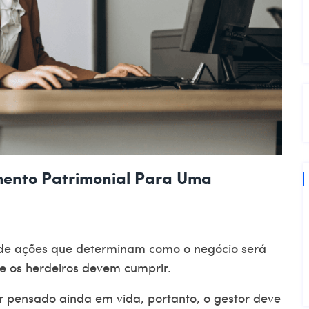
mento Patrimonial Para Uma
de ações que determinam como o negócio será
ue os herdeiros devem cumprir.
 pensado ainda em vida, portanto, o gestor deve