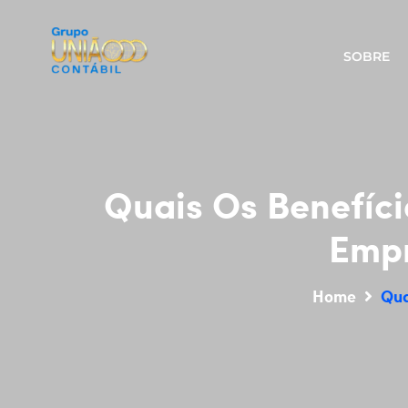
SOBRE
Quais Os Benefíc
Empr
Home
Qua