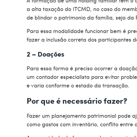
A formação de uma holding familiar tem o ob
a alta taxação do ITCMD, no caso do membro
de blindar o patrimonio da família, seja da 
Para essa modalidade funcionar bem é prec
fazer a inclusão correta dos participantes da
2 – Doações
Para essa forma é preciso ocorrer a doaçã
um contador especialista para evitar prob
e varia conforme o estado da transação.
Por que é necessário fazer?
Fazer um
planejamento patrimonial
pode aj
como gastos com inventário, conflito entre o