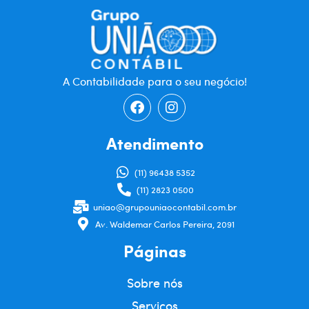
A Contabilidade para o seu negócio!
Atendimento
(11) 96438 5352
(11) 2823 0500
uniao@grupouniaocontabil.com.br
Av. Waldemar Carlos Pereira, 2091
Páginas
Sobre nós
Serviços