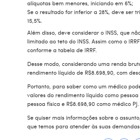
alíquotas bem menores, iniciando em 6%;
Se o resultado for inferior a 28%, deve ser t
15,5%.
Além disso, deve considerar o INSS, que não
limitado ao teto do INSS. Assim como o IRRF
conforme a tabela de IRRF.
Desse modo, considerando uma renda bruta
rendimento líquido de R$8.698,90, com desc
Portanto, para saber como um
médico pod
valores do rendimento líquido como pessoa f
pessoa física e R$8.698,90 como médico PJ
Se quiser mais informações sobre o assunto
que temos para atender às suas demandas 