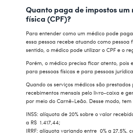
Quanto paga de impostos um
física (CPF)?
Para entender como um
médico pode paga
essa pessoa recebe atuando como pessoa físi
sentido, o médico pode utilizar o CPF e o 
Porém, o médico precisa ficar atento, pois 
para pessoas físicas e para pessoas jurídica
Quando os serviços médicos são prestados p
recebimentos mensais pelo livro-caixa e ge
por meio do Carnê-Leão. Desse modo, tem d
INSS: alíquota de 20% sobre o valor recebido
a R$ 1.417,44;
IRRF: alíquota variando entre 0% a 27,5%, c