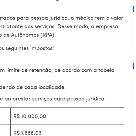
tados para pessoa jurídica, o médico tem o valor
ntratante dos serviços. Desse modo, a empresa
o
de Autônomos (RPA).
os seguintes impostos:
em limite de retenção, de acordo com a tabela
ndendo de cada localidade.
ao prestar serviços para pessoa jurídica:
R$ 10.000,00
R$ 1.686,03