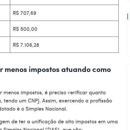
R$ 707,69
R$ 500,00
R$ 7.106,28
r menos impostos atuando como
r menos impostos
, é preciso verificar quanto
, tendo um CNPJ. Assim, exercendo a profissão
adotado é o Simples Nacional.
gem de ter a unificação de oito impostos em uma
 Simples Nacional (DAS), que são: