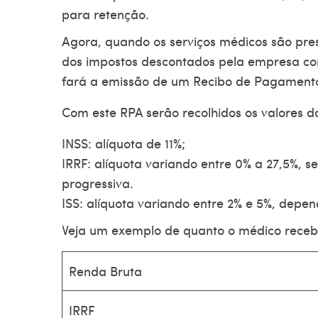
para retenção.
Agora, quando os serviços médicos são pres
dos impostos descontados pela empresa co
fará a emissão de um Recibo de
Pagament
Com este RPA serão recolhidos os valores d
INSS: alíquota de 11%;
IRRF: alíquota variando entre 0% a 27,5%, s
progressiva.
ISS: alíquota variando entre 2% e 5%, depe
Veja um exemplo de quanto o médico recebe 
Renda Bruta
IRRF