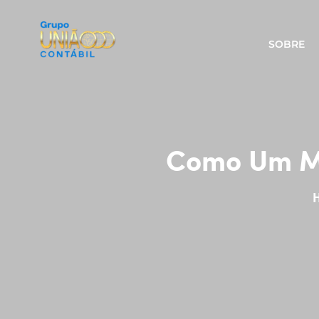
SOBRE
Como Um Mé