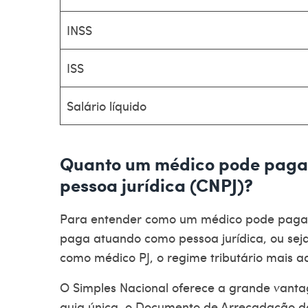
INSS
ISS
Salário líquido
Quanto um médico pode paga
pessoa jurídica (CNPJ)?
Para entender como um
médico pode paga
paga atuando como pessoa jurídica, ou seja
como médico PJ, o regime tributário mais 
O Simples Nacional oferece a grande vanta
guia única, o Documento de Arrecadação do