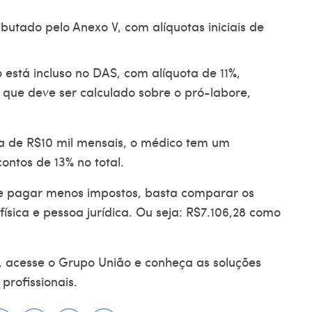
ributado pelo Anexo V, com alíquotas iniciais de
 está incluso no DAS, com alíquota de 11%,
 que deve ser calculado sobre o pró-labore,
 de R$10 mil mensais, o médico tem um
ontos de 13% no total.
e pagar menos impostos
, basta comparar os
ísica e pessoa jurídica. Ou seja: R$7.106,28 como
.
, acesse o Grupo União e conheça as soluções
profissionais.