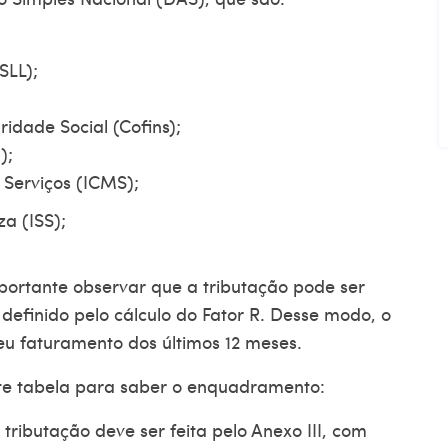
;
CSLL);
idade Social (Cofins);
);
 Serviços (ICMS);
za (ISS);
mportante observar que a
tributação
pode ser
 definido pelo cálculo do Fator R. Desse modo, o
seu faturamento dos últimos 12 meses.
nte tabela para saber o enquadramento:
 tributação deve ser feita pelo Anexo III, com