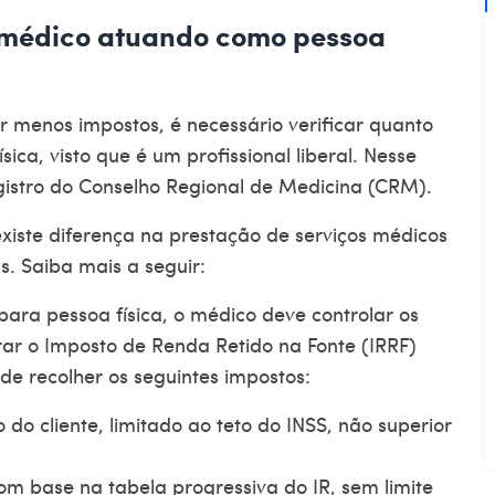
 médico atuando como pessoa
r menos impostos
, é necessário verificar quanto
ca, visto que é um profissional liberal. Nesse
registro do Conselho Regional de Medicina (CRM).
existe diferença na prestação de serviços médicos
s. Saiba mais a seguir:
ara pessoa física, o médico deve controlar os
rar o Imposto de Renda Retido na Fonte (IRRF)
e recolher os seguintes impostos:
 do cliente, limitado ao teto do INSS, não superior
om base na tabela progressiva do IR, sem limite