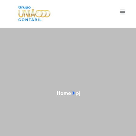
Home
pj