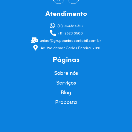
Atendimento
(11) 96438 5352
(11) 2823 0500
uniao@grupouniaocontabil.com.br
Av. Waldemar Carlos Pereira, 2091
Páginas
Sobre nós
Serviços
Blog
Proposta