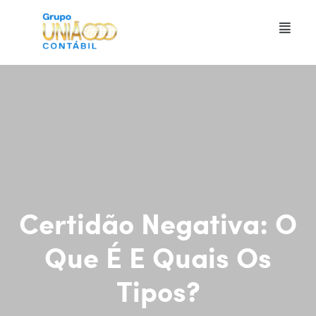
Certidão Negativa: O
Que É E Quais Os
Tipos?