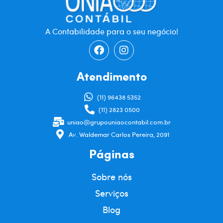
A Contabilidade para o seu negócio!
Atendimento
(11) 96438 5352
(11) 2823 0500
uniao@grupouniaocontabil.com.br
Av. Waldemar Carlos Pereira, 2091
Páginas
Sobre nós
Serviços
Blog