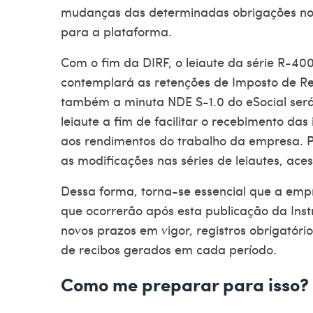
mudanças das determinadas obrigações no 
para a plataforma.
Com o fim da DIRF, o leiaute da série R-40
contemplará as retenções de Imposto de Re
também a minuta NDE S-1.0 do eSocial ser
leiaute a fim de facilitar o recebimento d
aos rendimentos do trabalho da empresa. 
as modificações nas séries de leiautes, aces
Dessa forma, torna-se essencial que a emp
que ocorrerão após esta publicação da Ins
novos prazos em vigor, registros obrigatór
de recibos gerados em cada período.
Como me preparar para isso?