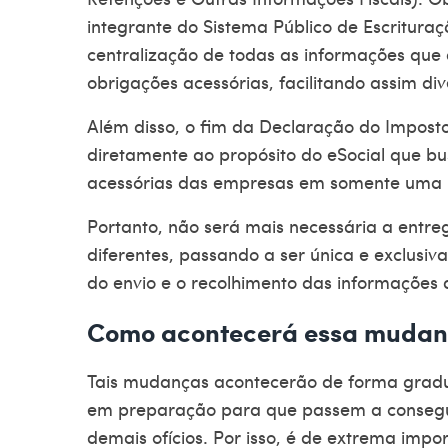
integrante do Sistema Público de Escrituraçã
centralização de todas as informações que 
obrigações acessórias, facilitando assim di
Além disso, o fim da Declaração do Impost
diretamente ao propósito do eSocial que bu
acessórias das empresas em somente uma 
Portanto, não será mais necessária a entr
diferentes, passando a ser única e exclusi
do envio e o recolhimento das informações 
Como acontecerá essa muda
Tais mudanças acontecerão de forma gradua
em preparação para que passem a consegu
demais ofícios. Por isso, é de extrema impo