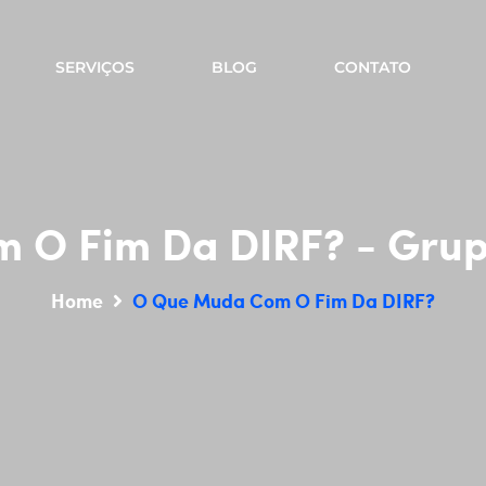
SERVIÇOS
BLOG
CONTATO
O Fim Da DIRF? - Grup
Home
O Que Muda Com O Fim Da DIRF?