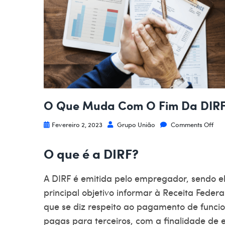
O Que Muda Com O Fim Da DIR
Fevereiro 2, 2023
Grupo União
Comments Off
O que é a DIRF?
A DIRF é emitida pelo empregador, sendo e
principal objetivo informar à Receita Feder
que se diz respeito ao pagamento de funcion
pagas para terceiros, com a finalidade de e