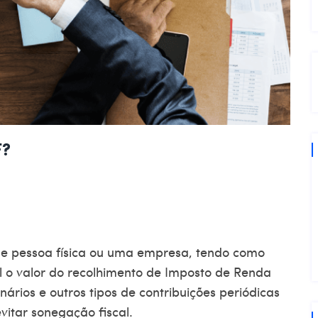
F?
le pessoa física ou uma empresa, tendo como
al o valor do recolhimento de Imposto de Renda
ários e outros tipos de contribuições periódicas
vitar sonegação fiscal.