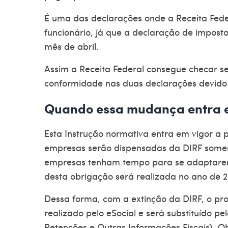
É uma das declarações onde a Receita Fede
funcionário, já que a declaração de imposto 
mês de abril.
Assim a Receita Federal consegue checar s
conformidade nas duas declarações devido
Quando essa mudança entra 
Esta Instrução normativa entra em vigor a p
empresas serão dispensadas da DIRF soment
empresas tenham tempo para se adaptarem 
desta obrigação será realizada no ano de 
Dessa forma, com a extinção da DIRF, o pr
realizado pelo
eSocial
e será substituído pe
Retenções e Outras Informações Fiscais). O