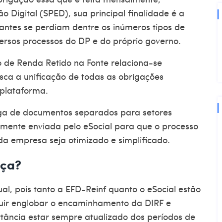
o Digital (SPED), sua principal finalidade é a
antes se perdiam dentre os inúmeros tipos de
versos processos do DP e do próprio governo.
o de Renda Retido na Fonte relaciona-se
sca a unificação de todas as obrigações
plataforma.
ega de documentos separados para setores
vamente enviada pelo eSocial para que o processo
da empresa seja otimizado e simplificado.
nça?
l, pois tanto a EFD-Reinf quanto o eSocial estão
ir englobar o encaminhamento da DIRF e
rtância estar sempre atualizado dos períodos de