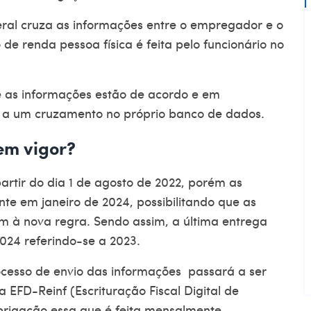
ral cruza as informações entre o empregador e o
de renda pessoa física é feita pelo funcionário no
e as informações estão de acordo e em
 a um cruzamento no próprio banco de dados.
em vigor?
artir do dia 1 de agosto de 2022, porém as
e em janeiro de 2024, possibilitando que as
à nova regra. Sendo assim, a última entrega
2024 referindo-se a 2023.
ocesso de envio das informações passará a ser
la
EFD-Reinf
(Escrituração Fiscal Digital de
brigação essa que é feita mensalmente,