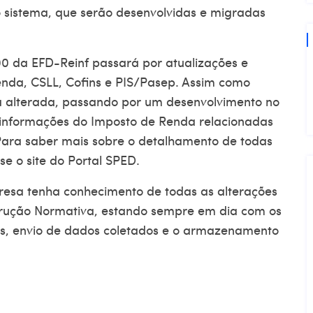
sistema, que serão desenvolvidas e migradas
00 da EFD-Reinf passará por atualizações e
nda, CSLL, Cofins e PIS/Pasep. Assim como
á alterada, passando por um desenvolvimento no
as informações do Imposto de Renda relacionadas
Para saber mais sobre o detalhamento de todas
se o site do
Portal SPED
.
resa tenha conhecimento de todas as alterações
trução Normativa, estando sempre em dia com os
ios, envio de dados coletados e o armazenamento