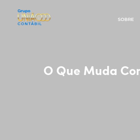
SOBRE
O Que Muda Com 