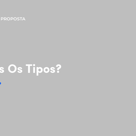
PROPOSTA
s Os Tipos?
?