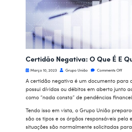
Certidão Negativa: O Que É E Qu
Março 10, 2023
Grupo União
Comments Off
A
certidão negativa
é um documento para 
possui dívidas ou débitos em aberto junto 
como “nada consta” de pendências financei
Tendo isso em vista, o Grupo União preparou
são os tipos e os órgãos responsáveis pela 
situações são normalmente solicitadas para