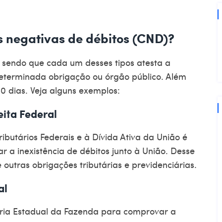
es negativas de débitos (CND)?
, sendo que cada um desses tipos atesta a
determinada obrigação ou órgão público. Além
80 dias. Veja alguns exemplos:
eita Federal
ributários Federais e à Dívida Ativa da União é
 a inexistência de débitos junto à União. Desse
e outras obrigações tributárias e previdenciárias.
al
ria Estadual da Fazenda
para comprovar a