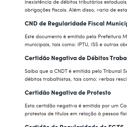
inexistência de débitos tributários estaduai
obrigações fiscais. Além disso, varia de e
CND de Regularidade Fiscal Munici
Este documento é emitido pela Prefeitura M
municipais, tais como: IPTU, ISS e outras obr
Certidão Negativa de Débitos Traba
Saiba que a CNDT é emitida pelo
Tribunal S
débitos trabalhistas, tais como: verbas resci
Certidão Negativa de Protesto
Esta
certidão negativa
é emitida por um
Car
protestos de títulos em relação à pessoa físi
Certidão de Regularidade do FGTS